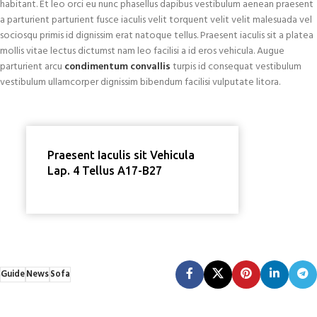
habitant. Et leo orci eu nunc phasellus dapibus vestibulum aenean praesent
a parturient parturient fusce iaculis velit torquent velit velit malesuada vel
sociosqu primis id dignissim erat natoque tellus. Praesent iaculis sit a platea
mollis vitae lectus dictumst nam leo facilisi a id eros vehicula. Augue
parturient arcu
condimentum convallis
turpis id consequat vestibulum
vestibulum ullamcorper dignissim bibendum facilisi vulputate litora.
Praesent Iaculis sit Vehicula
Lap. 4 Tellus A17-B27
Guide
News
Sofa