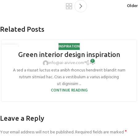
Older
Related Posts
INSPIRATION
27
Green interior design inspiration
AUG
0
info@ai-aivive.com
A sed a risusat luctus esta anibh rhoncus hendrerit blandit nam
rutrum sitmiad hac. Cras a vestibulum a varius adipiscing
ut dignissim ...
CONTINUE READING
Leave a Reply
*
Your email address will not be published.
Required fields are marked