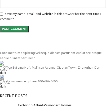
Save my name, email, and website in this browser for the next time I
comment.
Condimentum adipiscing vel neque dis nam parturient orci at scelerisque
neque dis nam parturient.
Office Building No.1, Mulinsen Avenue, Xiaolan Town, Zhongshan City
National service hptline:400-697-0606
RECENT POSTS
Exploring Atlanta’s modern homes