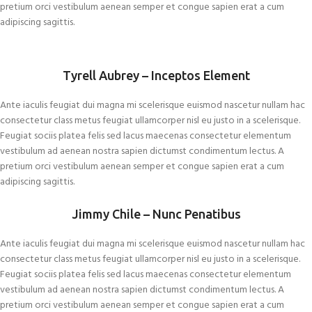
pretium orci vestibulum aenean semper et congue sapien erat a cum
adipiscing sagittis.
Tyrell Aubrey – Inceptos Element
Ante iaculis feugiat dui magna mi scelerisque euismod nascetur nullam hac
consectetur class metus feugiat ullamcorper nisl eu justo in a scelerisque.
Feugiat sociis platea felis sed lacus maecenas consectetur elementum
vestibulum ad aenean nostra sapien dictumst condimentum lectus. A
pretium orci vestibulum aenean semper et congue sapien erat a cum
adipiscing sagittis.
Jimmy Chile – Nunc Penatibus
Ante iaculis feugiat dui magna mi scelerisque euismod nascetur nullam hac
consectetur class metus feugiat ullamcorper nisl eu justo in a scelerisque.
Feugiat sociis platea felis sed lacus maecenas consectetur elementum
vestibulum ad aenean nostra sapien dictumst condimentum lectus. A
pretium orci vestibulum aenean semper et congue sapien erat a cum