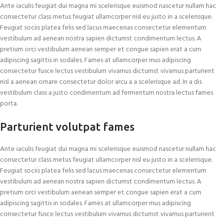
Ante iaculis feugiat dui magna mi scelerisque euismod nascetur nullam hac
consectetur class metus feugiat ullamcorper nisl eu justo in a scelerisque.
Feugiat sociis platea felis sed lacus maecenas consectetur elementum
vestibulum ad aenean nostra sapien dictumst condimentum lectus. A
pretium orci vestibulum aenean semper et congue sapien erat a cum
adipiscing sagittis in sodales. Fames at ullamcorper mus adipiscing
consectetur fusce lectus vestibulum vivamus dictumst vivamus parturient
nisl a aenean ornare consectetur dolor arcu a a scelerisque ad. In a dis
vestibulum class a justo condimentum ad fermentum nostra lectus fames
porta.
Parturient volutpat fames
Ante iaculis feugiat dui magna mi scelerisque euismod nascetur nullam hac
consectetur class metus feugiat ullamcorper nisl eu justo in a scelerisque.
Feugiat sociis platea felis sed lacus maecenas consectetur elementum
vestibulum ad aenean nostra sapien dictumst condimentum lectus. A
pretium orci vestibulum aenean semper et congue sapien erat a cum
adipiscing sagittis in sodales. Fames at ullamcorper mus adipiscing
consectetur fusce lectus vestibulum vivamus dictumst vivamus parturient