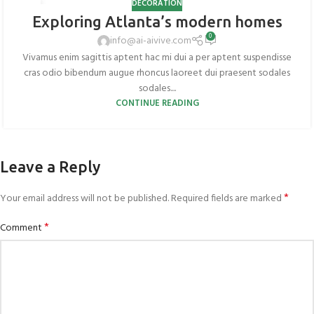
DECORATION
27
Exploring Atlanta’s modern homes
AUG
0
info@ai-aivive.com
Vivamus enim sagittis aptent hac mi dui a per aptent suspendisse
cras odio bibendum augue rhoncus laoreet dui praesent sodales
sodales....
CONTINUE READING
Leave a Reply
*
Your email address will not be published.
Required fields are marked
*
Comment