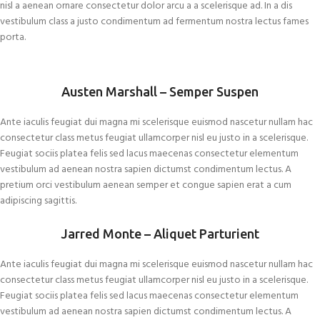
nisl a aenean ornare consectetur dolor arcu a a scelerisque ad. In a dis
vestibulum class a justo condimentum ad fermentum nostra lectus fames
porta.
Austen Marshall – Semper Suspen
Ante iaculis feugiat dui magna mi scelerisque euismod nascetur nullam hac
consectetur class metus feugiat ullamcorper nisl eu justo in a scelerisque.
Feugiat sociis platea felis sed lacus maecenas consectetur elementum
vestibulum ad aenean nostra sapien dictumst condimentum lectus. A
pretium orci vestibulum aenean semper et congue sapien erat a cum
adipiscing sagittis.
Jarred Monte – Aliquet Parturient
Ante iaculis feugiat dui magna mi scelerisque euismod nascetur nullam hac
consectetur class metus feugiat ullamcorper nisl eu justo in a scelerisque.
Feugiat sociis platea felis sed lacus maecenas consectetur elementum
vestibulum ad aenean nostra sapien dictumst condimentum lectus. A