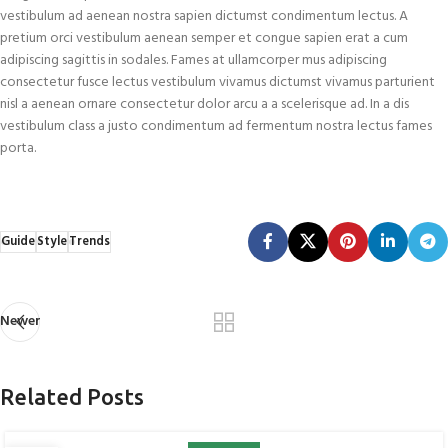
vestibulum ad aenean nostra sapien dictumst condimentum lectus. A
pretium orci vestibulum aenean semper et congue sapien erat a cum
adipiscing sagittis in sodales. Fames at ullamcorper mus adipiscing
consectetur fusce lectus vestibulum vivamus dictumst vivamus parturient
nisl a aenean ornare consectetur dolor arcu a a scelerisque ad. In a dis
vestibulum class a justo condimentum ad fermentum nostra lectus fames
porta.
Guide
Style
Trends
Newer
Related Posts